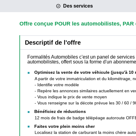
Des services
Offre conçue POUR les automobilistes, PAR 
Descriptif de l'offre
Formalités Automobiles c'est un panel de services
automobilistes, offert sous la forme d'un abonnem
Optimisez la vente de votre véhicule (jusqu'à 10
A partir de votre immatriculation et du kilométrage, no
- Identifie votre modèle
- Repère les annonces similaires actuellement en ve
- Vous indique le prix de vente moyen
- Vous renseigne sur la décote prévue les 30 / 60 / 9
Bénéficiez de réductions
12 mois de frais de badge télépéage autoroute OF
Faites votre plein moins cher
Localisez la station de carburant la moins chère aut