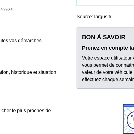
Source: largus.fr
BON À SAVOIR
outes vos démarches
Prenez en compte la
Votre espace utilisateur
vous permet de connaître 
valeur de votre véhicule
ion, historique et situation
effectuez chaque semai
 cher le plus proches de