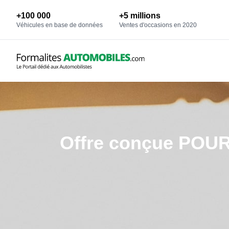
+100 000
+5 millions
Véhicules en base de données
Ventes d'occasions en 2020
Offre conçue POUR 