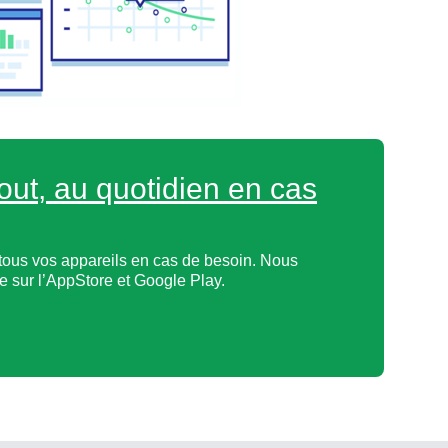
out, au quotidien en cas
tous vos appareils en cas de besoin. Nous
 sur l’AppStore et Google Play.