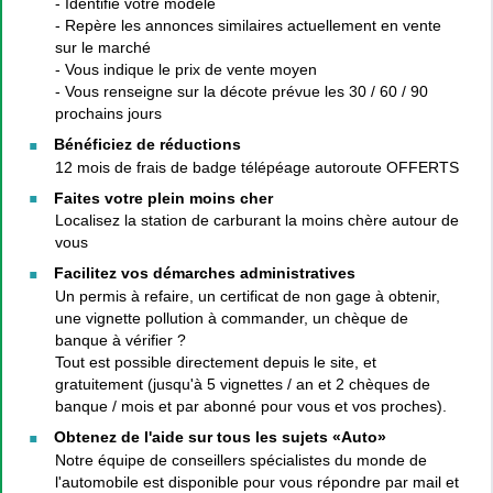
- Identifie votre modèle
- Repère les annonces similaires actuellement en vente
sur le marché
- Vous indique le prix de vente moyen
- Vous renseigne sur la décote prévue les 30 / 60 / 90
prochains jours
Bénéficiez de réductions
12 mois de frais de badge télépéage autoroute OFFERTS
Faites votre plein moins cher
Localisez la station de carburant la moins chère autour de
vous
Facilitez vos démarches administratives
Un permis à refaire, un certificat de non gage à obtenir,
une vignette pollution à commander, un chèque de
banque à vérifier ?
Tout est possible directement depuis le site, et
gratuitement (jusqu'à 5 vignettes / an et 2 chèques de
banque / mois et par abonné pour vous et vos proches).
Obtenez de l'aide sur tous les sujets «Auto»
Notre équipe de conseillers spécialistes du monde de
l'automobile est disponible pour vous répondre par mail et