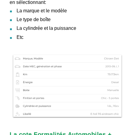
en sélectionnant:
La marque et le modèle
Le type de boîte
La cylindrée et la puissance
Etc
La cote Formalités Automobiles +