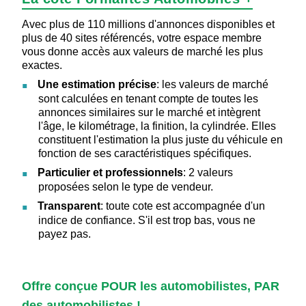
Avec plus de 110 millions d'annonces disponibles et
plus de 40 sites référencés, votre espace membre
vous donne accès aux valeurs de marché les plus
exactes.
Une estimation précise
: les valeurs de marché
sont calculées en tenant compte de toutes les
annonces similaires sur le marché et intègrent
l'âge, le kilométrage, la finition, la cylindrée. Elles
constituent l'estimation la plus juste du véhicule en
fonction de ses caractéristiques spécifiques.
Particulier et professionnels
: 2 valeurs
proposées selon le type de vendeur.
Transparent
: toute cote est accompagnée d'un
indice de confiance. S'il est trop bas, vous ne
payez pas.
Offre conçue POUR les automobilistes, PAR
des automobilistes !